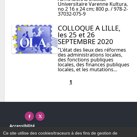
Universitaire Varenne Kultura,
no 2 16 x 24 cm; 800 p. / 978-2-
37032-075-9
COLLOQUE A LILLE,
les 25 et 26
SEPTEMBRE 2020
"L'état des lieux des réformes
des administrations locales,
des fonctions publiques
locales, des finances publiques
locales, et les mutations…
1
Facebook ( nouvelle fenêtre)
X ( nouvelle fenêtre)
Accessibilité
Plan du site
Ce site utilise des cookies/traceurs à des fins de gestion de